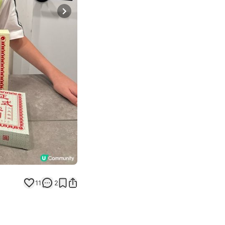
Next slide
11
2