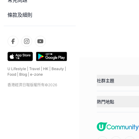
常見問題
條款及細則
U Lifestyle
|
Travel
|
HK
|
Beauty
|
Food
|
Blog
|
e-zone
社群主題
香港經濟日報版權所有©
2026
熱門地點