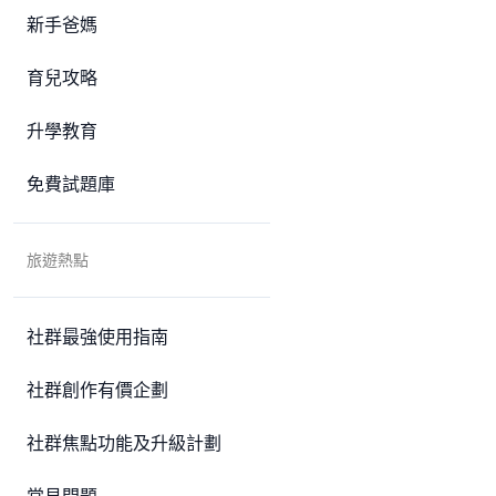
新手爸媽
育兒攻略
升學教育
免費試題庫
旅遊熱點
社群最強使用指南
社群創作有價企劃
社群焦點功能及升級計劃