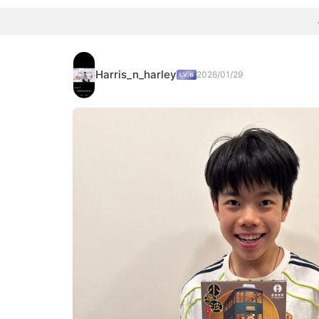
Harris_n_harley
2026/01/29