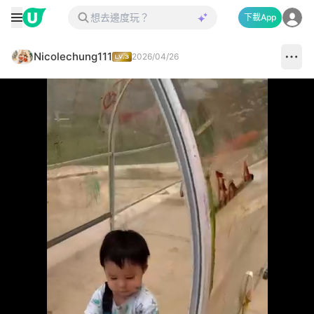
下載App
Nicolechung111
2026/04/26