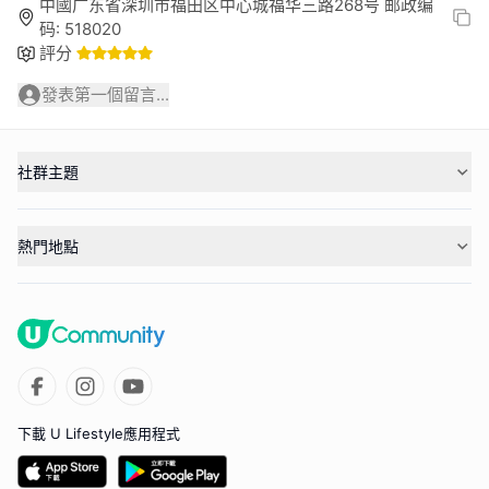
中國广东省深圳市福田区中心城福华三路268号 邮政编
码: 518020
評分
發表第一個留言...
社群主題
熱門地點
下載 U Lifestyle應用程式