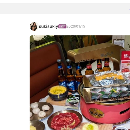
sukisukiy
2026/01/15