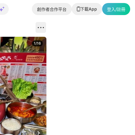
下載App
創作者合作平台
登入/註冊
1
/
16