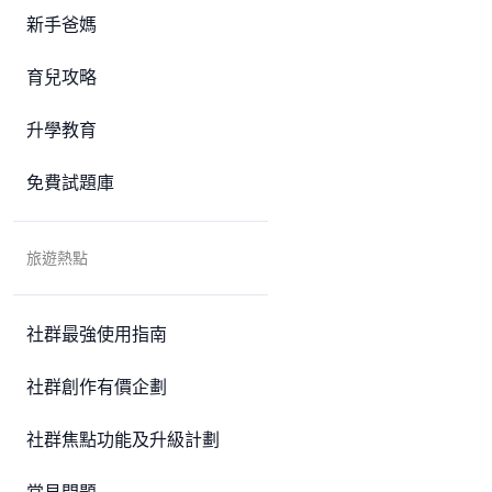
新手爸媽
育兒攻略
升學教育
免費試題庫
旅遊熱點
社群最強使用指南
社群創作有價企劃
社群焦點功能及升級計劃