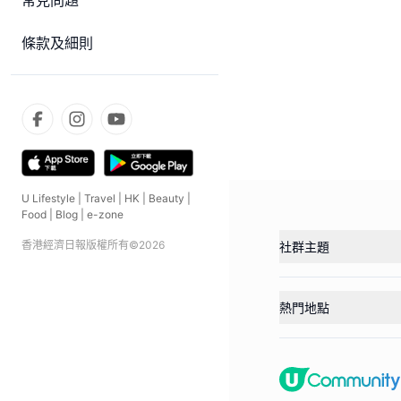
常見問題
條款及細則
U Lifestyle
|
Travel
|
HK
|
Beauty
|
Food
|
Blog
|
e-zone
香港經濟日報版權所有©
2026
社群主題
熱門地點