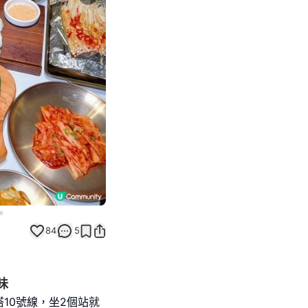
Next slide
84
5
味
10號線，坐2個站就