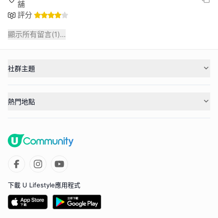
舖
評分
顯示所有留言(
1
)...
社群主題
熱門地點
下載 U Lifestyle應用程式