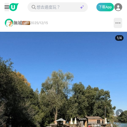
下載App
無城
2025/12/15
1
/
4
Next