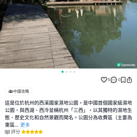
5
0
中國攻略
這是位於杭州的西溪國家濕地公園，是中國首個國家級濕地
公園，與西湖、西泠並稱杭州「三西」，以其獨特的濕地生
態、歷史文化和自然景觀而聞名。公園分為收費區（主要為
東區
...
更多
評分