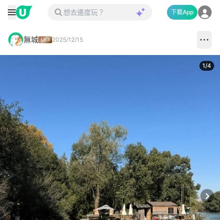
下載App
無城
2025/12/15
1
/
4
Next