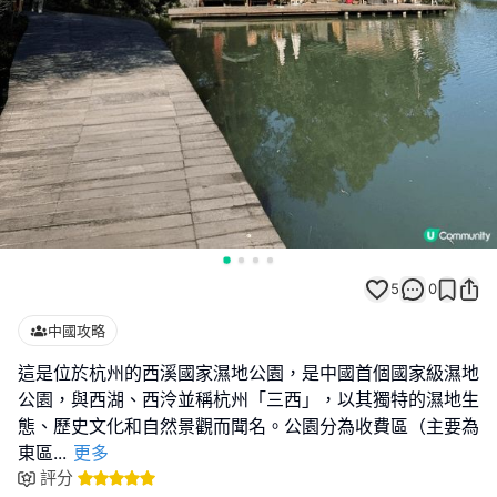
5
0
中國攻略
這是位於杭州的西溪國家濕地公園，是中國首個國家級濕地
公園，與西湖、西泠並稱杭州「三西」，以其獨特的濕地生
態、歷史文化和自然景觀而聞名。公園分為收費區（主要為
東區
...
更多
評分