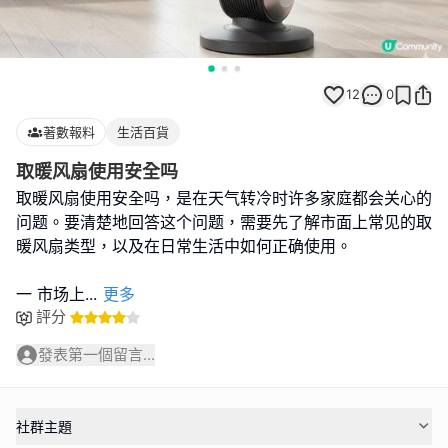
12
0
著數報料
生活百貨
取暖风扇使用安全吗
取暖风扇使用安全吗，是在天气转冷时许多家庭都会关心的
问题。要清楚地回答这个问题，需要先了解市面上常见的取
暖风扇类型，以及在日常生活中如何正确使用。
一 市场上
...
更多
評分
發表第一個留言...
社群主題