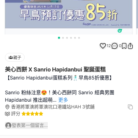
12
0
親子
美心西餅 X Sanrio Hapidanbui 聖誕蛋糕
【Sanrio Hapidanbui蛋糕系列🕺🏻早鳥85折優惠】
Sanrio 粉絲注意😍！美心西餅同 Sanrio 經典男團
Hapidanbui 推出超萌
...
更多
香港將軍澳將軍澳坑口港鐵站HAH 3號舖
評分
發表第一個留言...