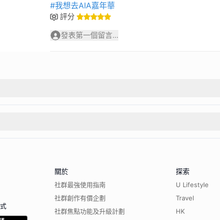
#我想去AIA嘉年華
評分
發表第一個留言...
關於
探索
社群最強使用指南
U Lifestyle
社群創作有價企劃
Travel
程式
社群焦點功能及升級計劃
HK