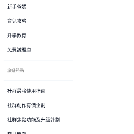
新手爸媽
育兒攻略
升學教育
免費試題庫
旅遊熱點
社群最強使用指南
社群創作有價企劃
社群焦點功能及升級計劃