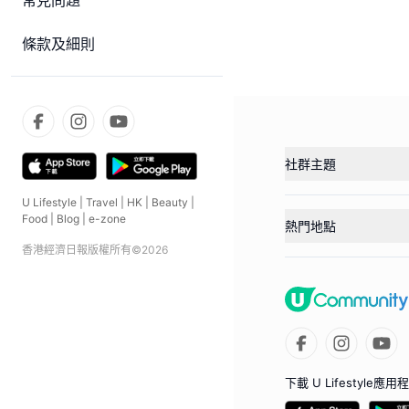
常見問題
條款及細則
社群主題
U Lifestyle
|
Travel
|
HK
|
Beauty
|
Food
|
Blog
|
e-zone
熱門地點
香港經濟日報版權所有©
2026
下載 U Lifestyle應用