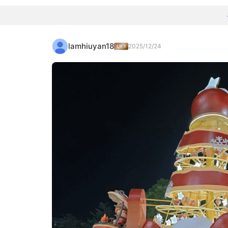
lamhiuyan18
2025/12/24