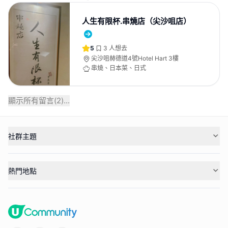
人生有限杯.串燒店（尖沙咀店）
5
3
人想去
尖沙咀赫德道4號Hotel Hart 3樓
串燒、日本菜、日式
顯示所有留言(
2
)...
社群主題
熱門地點