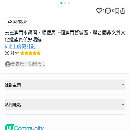
1
0
澳門攻略
去左澳門水舞間，順便周下個澳門舊城區，聯合國非文質文
#北上度假計劃
評分
發表第一個留言...
社群主題
熱門地點