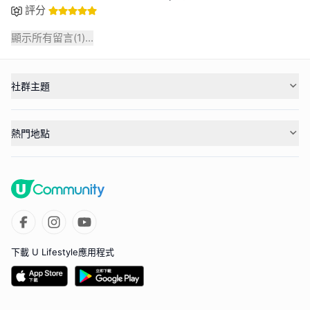
評分
顯示所有留言(
1
)...
社群主題
熱門地點
下載 U Lifestyle應用程式