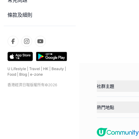
常見問題
條款及細則
U Lifestyle
|
Travel
|
HK
|
Beauty
|
Food
|
Blog
|
e-zone
香港經濟日報版權所有©
2026
社群主題
熱門地點