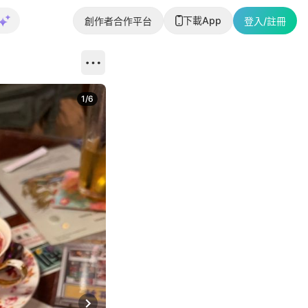
下載App
創作者合作平台
登入/註冊
1
/
6