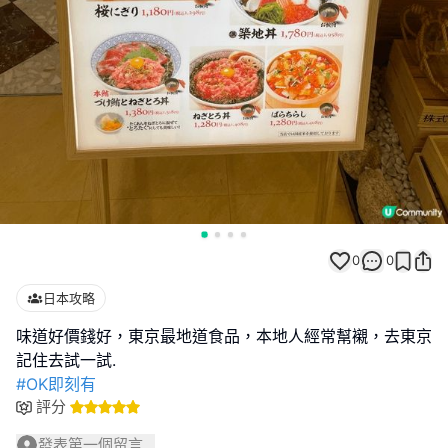
0
0
日本攻略
味道好價錢好，東京最地道食品，本地人經常幫襯，去東京
#OK即刻有
評分
發表第一個留言...