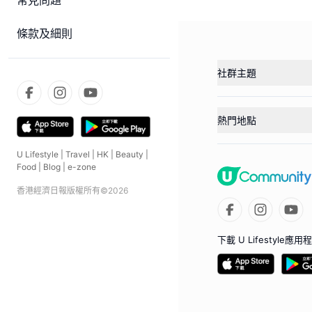
常見問題
條款及細則
社群主題
熱門地點
U Lifestyle
|
Travel
|
HK
|
Beauty
|
Food
|
Blog
|
e-zone
香港經濟日報版權所有©
2026
下載 U Lifestyle應用