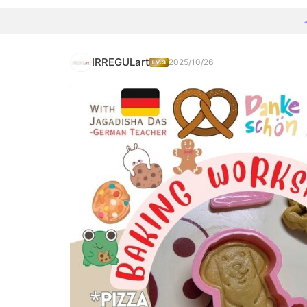
IRREGULart
2025/10/26