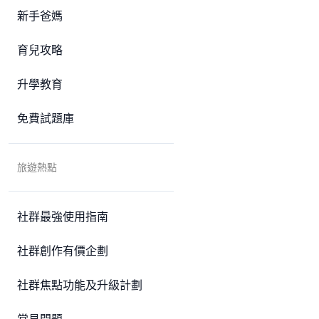
新手爸媽
育兒攻略
升學教育
免費試題庫
旅遊熱點
社群最強使用指南
社群創作有價企劃
社群焦點功能及升級計劃