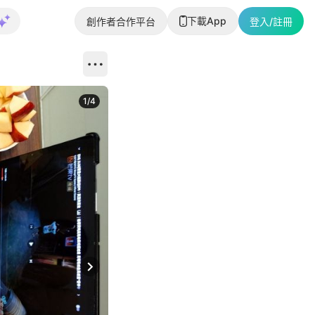
下載App
創作者合作平台
登入/註冊
1
/
4
Next slide