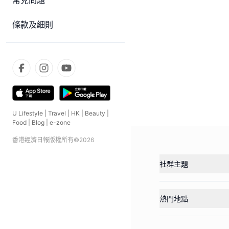
常見問題
條款及細則
U Lifestyle
|
Travel
|
HK
|
Beauty
|
Food
|
Blog
|
e-zone
香港經濟日報版權所有©
2026
社群主題
熱門地點