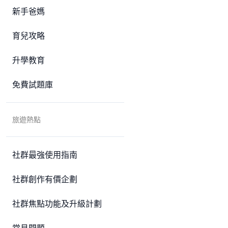
新手爸媽
育兒攻略
升學教育
免費試題庫
旅遊熱點
社群最強使用指南
社群創作有價企劃
社群焦點功能及升級計劃