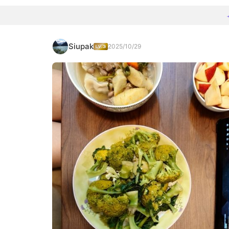
Siupak
2025/10/29