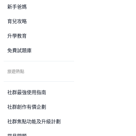
新手爸媽
育兒攻略
升學教育
免費試題庫
旅遊熱點
社群最強使用指南
社群創作有價企劃
社群焦點功能及升級計劃