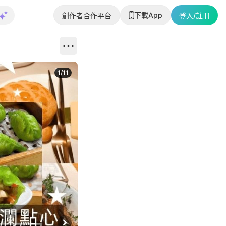
下載App
創作者合作平台
登入/註冊
1
/
11