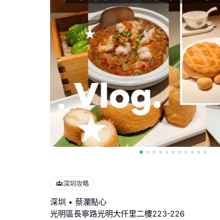
深圳攻略
深圳 • 蔡瀾點心
光明區長寧路光明大仟里二樓223-226