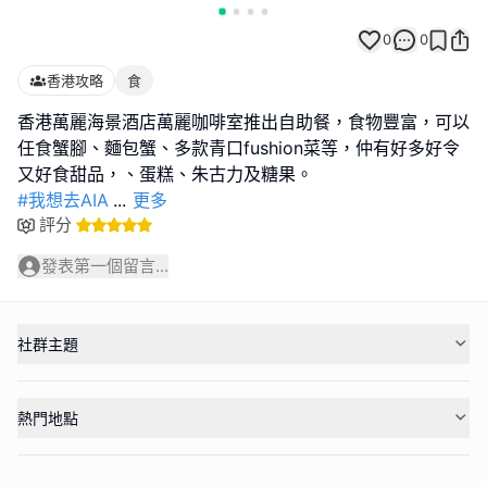
0
0
香港攻略
食
香港萬麗海景酒店萬麗咖啡室推出自助餐，食物豐富，可以
任食蟹腳、麵包蟹、多款青口fushion菜等，仲有好多好令
#我想去AIA
...
更多
評分
發表第一個留言...
社群主題
熱門地點