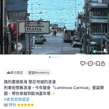
0
0
節日限定
聖誕Moments
路的盡頭是海 堅尼地城的浪漫
利東街懷舊浪漫，今年變身「Luminous Carnival」聖誕樂
#美食遊樂盛宴
評分