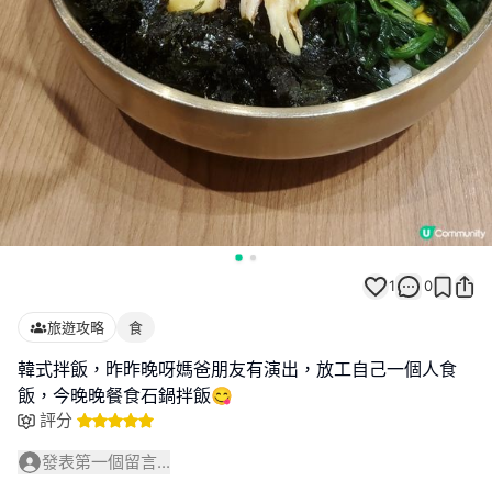
1
0
旅遊攻略
食
韓式拌飯，昨昨晚呀媽爸朋友有演出，放工自己一個人食
飯，今晚晚餐食石鍋拌飯😋
評分
發表第一個留言...