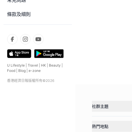
常見問題
條款及細則
U Lifestyle
|
Travel
|
HK
|
Beauty
|
Food
|
Blog
|
e-zone
香港經濟日報版權所有©
2026
社群主題
熱門地點