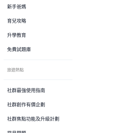
新手爸媽
育兒攻略
升學教育
免費試題庫
旅遊熱點
社群最強使用指南
社群創作有價企劃
社群焦點功能及升級計劃