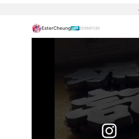
EsterCheung
2026/01/20