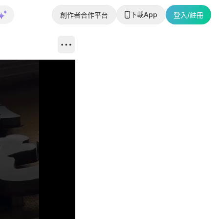
下載App
創作者合作平台
登入/註冊