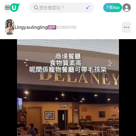
下載App
Lingyaulingling
2026/02/20