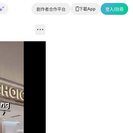
下載App
創作者合作平台
登入/註冊