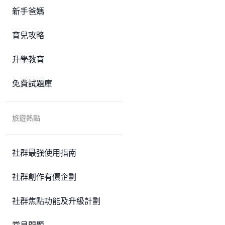
新手爸媽
育兒攻略
升學教育
免費試題庫
旅遊熱點
社群最強使用指南
社群創作有價企劃
社群焦點功能及升級計劃