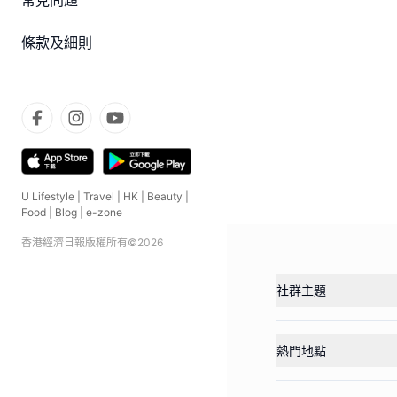
常見問題
條款及細則
U Lifestyle
|
Travel
|
HK
|
Beauty
|
Food
|
Blog
|
e-zone
香港經濟日報版權所有©
2026
社群主題
熱門地點