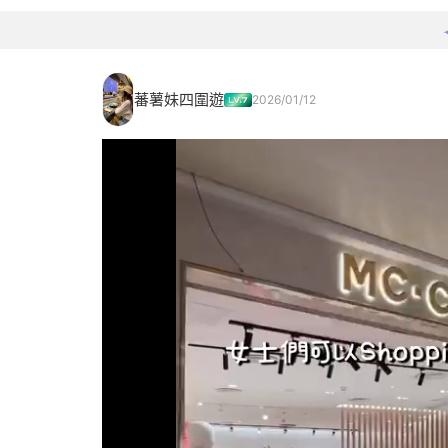
蕃薯妹四圍遊
2026/01/12