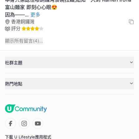
富山麵家 即刻心心眼😍
因為——
...
更多
香港銅鑼灣
評分
顯示所有留言(
4
)...
社群主題
熱門地點
下載 U Lifestyle應用程式