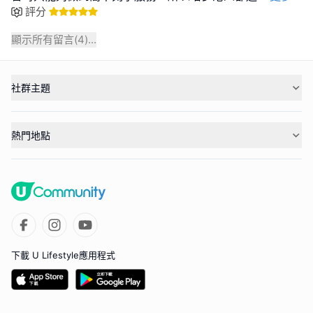
評分
顯示所有留言(
4
)...
社群主題
熱門地點
下載 U Lifestyle應用程式