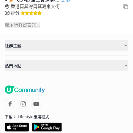
香港筲箕灣筲箕灣東大街
評分
顯示所有留言(
1
)...
社群主題
熱門地點
下載 U Lifestyle應用程式