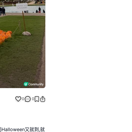
Next slide
0
0
,而Halloween又就到,就