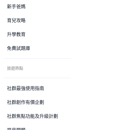
新手爸媽
育兒攻略
升學教育
免費試題庫
旅遊熱點
社群最強使用指南
社群創作有價企劃
社群焦點功能及升級計劃