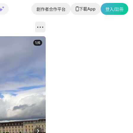
下載App
創作者合作平台
登入/註冊
1
/
6