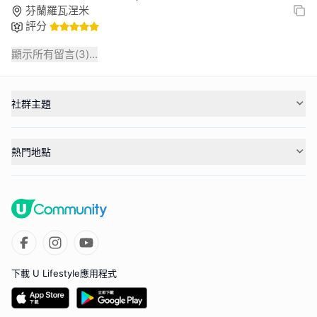
芬蘭羅瓦涅米
評分
顯示所有留言(
3
)...
社群主題
熱門地點
下載 U Lifestyle應用程式