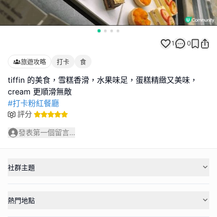
1
0
旅遊攻略
打卡
食
tiffin 的美食，雪糕香滑，水果味足，蛋糕精緻又美味，
#打卡粉紅餐廳
評分
發表第一個留言...
社群主題
熱門地點