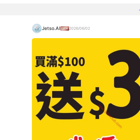
Jetso.AI
2026/06/02