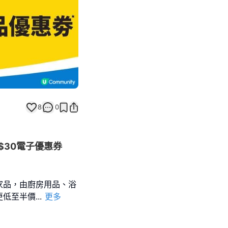
8
0
$30電子優惠券
家品，由廚房用品、浴
更低至半價
...
更多