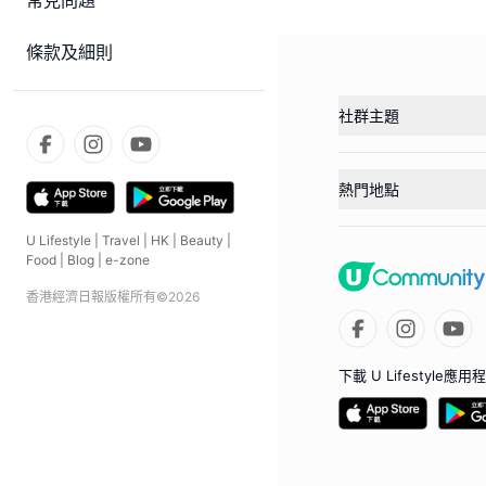
常見問題
條款及細則
社群主題
熱門地點
U Lifestyle
|
Travel
|
HK
|
Beauty
|
Food
|
Blog
|
e-zone
香港經濟日報版權所有©
2026
下載 U Lifestyle應用