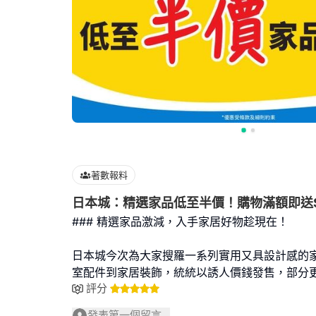
著數報料
日本城：精選家品低至半價！購物滿額即送
### 精選家品激減，入手家居好物趁現在！
日本城今次為大家搜羅一系列實用又具設計感的
室配件到家居裝飾，統統以誘人價錢發售，部分
評分
發表第一個留言...