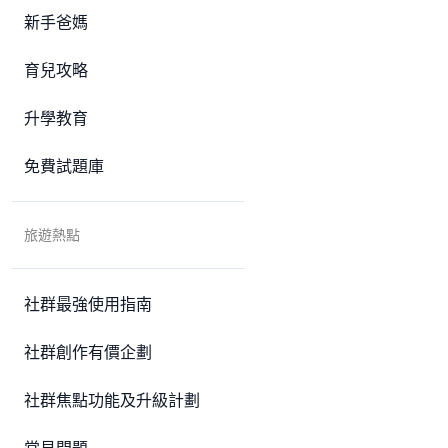
新手爸媽
育兒攻略
升學教育
免費試題庫
旅遊熱點
社群最強使用指南
社群創作有價企劃
社群焦點功能及升級計劃