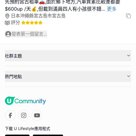
先預約宮古租車🚗,由於鄉下地方,汽車質素比較差都要
$600up /天💰,但載到滿員四人有小孩很不錯
...
更多
日本沖繩縣宮古島市宮古島
評分
發表第一個留言...
社群主題
熱門地點
下載 U Lifestyle應用程式