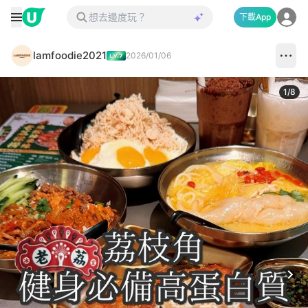
下載App
lamfoodie2021
2026/01/06
1
/
8
Next