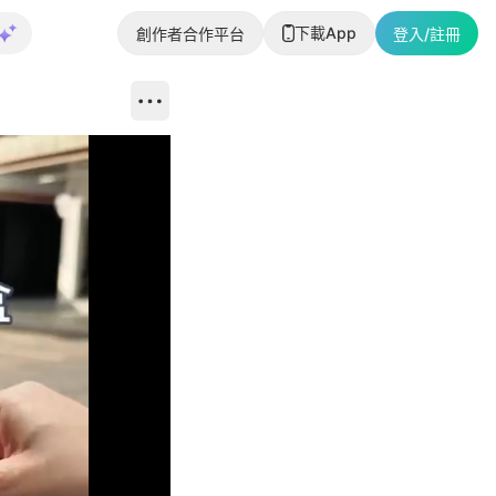
下載App
創作者合作平台
登入/註冊