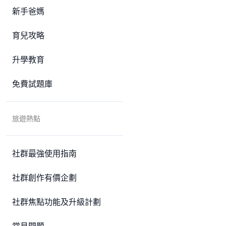
新手爸媽
育兒攻略
升學教育
免費試題庫
旅遊熱點
社群最強使用指南
社群創作有價企劃
社群焦點功能及升級計劃