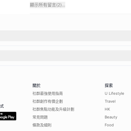
顯示所有留言(
2
)...
關於
探索
社群最強使用指南
U Lifestyle
社群創作有價企劃
Travel
程式
社群焦點功能及升級計劃
HK
常見問題
Beauty
條款及細則
Food