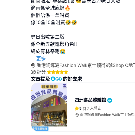
期間限定｢尋秦記｣版 😎黑朱古力味甘大滋
簡直係全城瘋搶🔥
個個唔係一盒咁買
係10盒10盒咁買🤣🤣
尋日出咗第二版
係全新五款電影角色‼️
...
更多
香港銅鑼灣Fashion Walk京士頓街9號Shop C地
評分
文章提及
的好去處
四洲食品體驗館
5
7
人想去
香港銅鑼灣Fashion Walk京士頓街