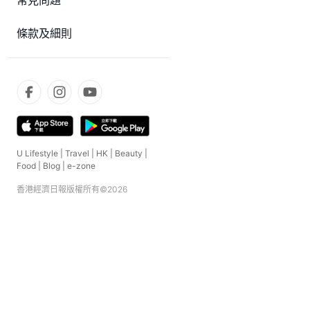
常見問題
條款及細則
U Lifestyle
|
Travel
|
HK
|
Beauty
|
Food
|
Blog
|
e-zone
香港經濟日報版權所有©
2026