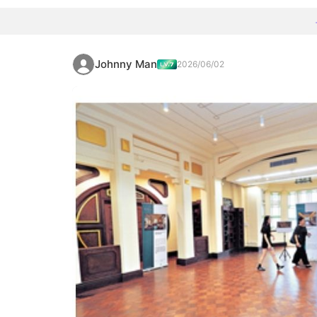
Johnny Man
2026/06/02