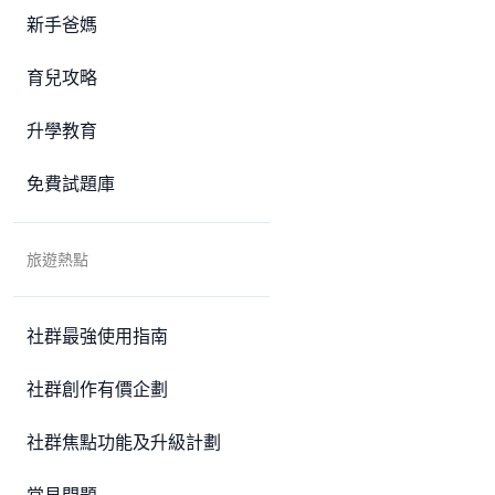
新手爸媽
育兒攻略
升學教育
免費試題庫
旅遊熱點
社群最強使用指南
社群創作有價企劃
社群焦點功能及升級計劃