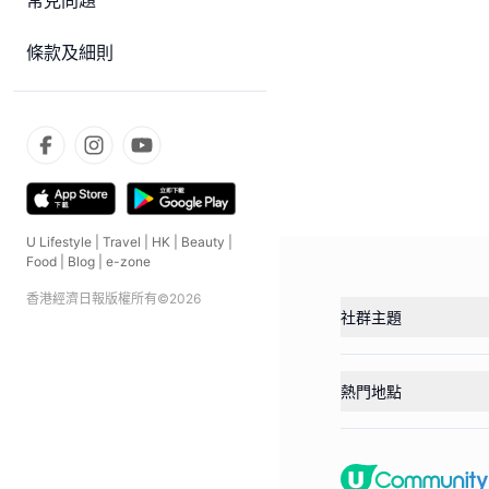
常見問題
條款及細則
U Lifestyle
|
Travel
|
HK
|
Beauty
|
Food
|
Blog
|
e-zone
香港經濟日報版權所有©
2026
社群主題
熱門地點