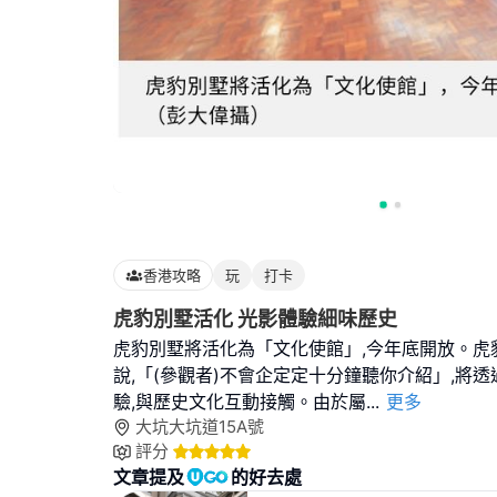
香港攻略
玩
打卡
虎豹別墅活化 光影體驗細味歷史
虎豹別墅將活化為「文化使館」,今年底開放。虎
說,「(參觀者)不會企定定十分鐘聽你介紹」,將
驗,與歷史文化互動接觸。由於屬
...
更多
大坑大坑道15A號
評分
文章提及
的好去處