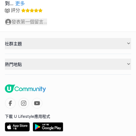
到
...
更多
評分
發表第一個留言...
社群主題
熱門地點
下載 U Lifestyle應用程式