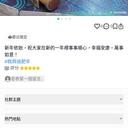
0
0
節日限定
新年依始，祝大家在新的一年裡事事順心，幸福安康，萬事
#糕興過肥年
評分
發表第一個留言...
社群主題
熱門地點