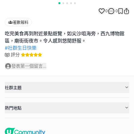
0
0
著數報料
吃完美食再到附近景點遊覽，如尖沙咀海旁，西九博物館
#社群生日快樂
評分
發表第一個留言...
社群主題
熱門地點