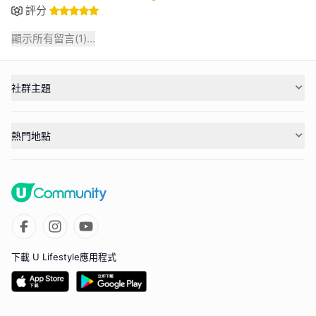
評分
顯示所有留言(
1
)...
社群主題
熱門地點
下載 U Lifestyle應用程式