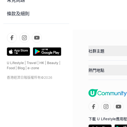
常見問題
條款及細則
社群主題
U Lifestyle
|
Travel
|
HK
|
Beauty
|
Food
|
Blog
|
e-zone
熱門地點
香港經濟日報版權所有©
2026
下載 U Lifestyle應用