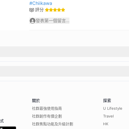
#Chiikawa
評分
發表第一個留言...
關於
探索
社群最強使用指南
U Lifestyle
社群創作有價企劃
Travel
程式
社群焦點功能及升級計劃
HK