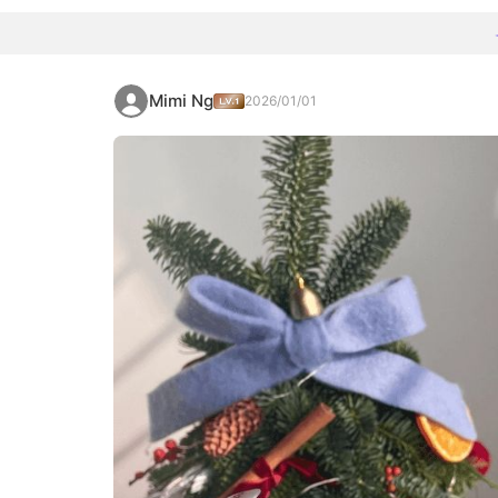
Mimi Ng
2026/01/01