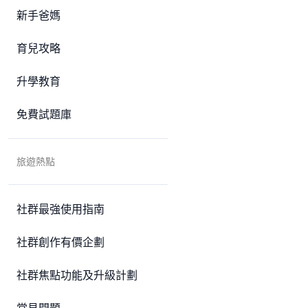
新手爸媽
育兒攻略
升學教育
免費試題庫
旅遊熱點
社群最強使用指南
社群創作有價企劃
社群焦點功能及升級計劃