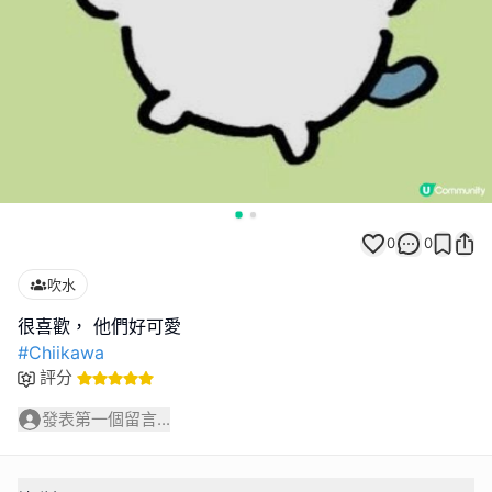
0
0
吹水
#Chiikawa
評分
發表第一個留言...