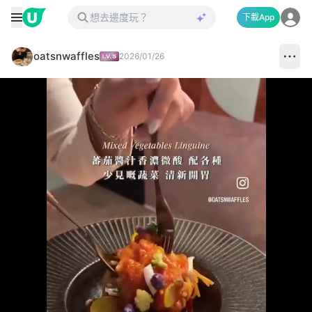
下載App
oatsnwaffles
2026/01/26