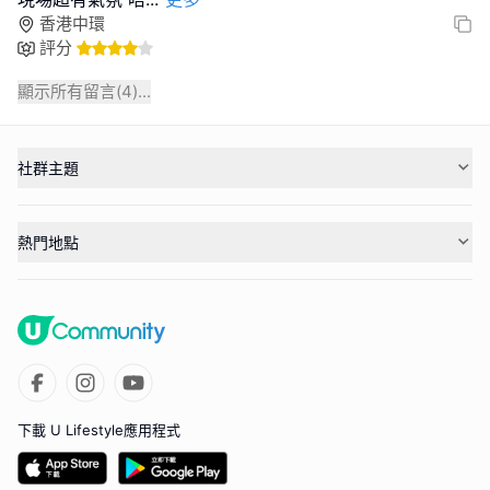
香港中環
評分
顯示所有留言(
4
)...
社群主題
熱門地點
下載 U Lifestyle應用程式