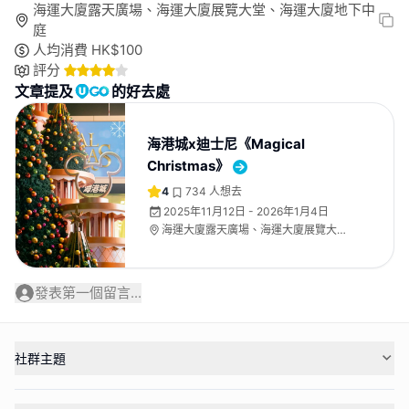
海運大廈露天廣場、海運大廈展覽大堂、海運大廈地下中
庭
人均消費
HK$
100
評分
文章提及
的好去處
海港城x迪士尼《Magical
Christmas》
4
734
人想去
2025年11月12日 - 2026年1月4日
海運大廈露天廣場、海運大廈展覽大
堂、海運大廈地下中庭
發表第一個留言...
社群主題