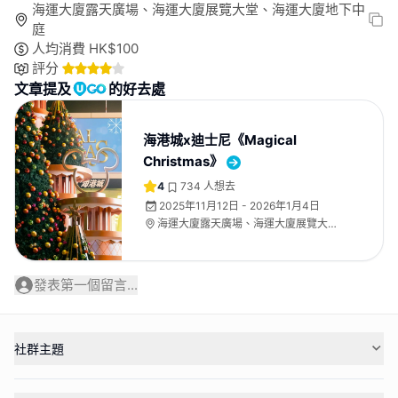
海運大廈露天廣場、海運大廈展覽大堂、海運大廈地下中
庭
人均消費
HK$
100
評分
文章提及
的好去處
海港城x迪士尼《Magical
Christmas》
4
734
人想去
2025年11月12日 - 2026年1月4日
海運大廈露天廣場、海運大廈展覽大
堂、海運大廈地下中庭
發表第一個留言...
社群主題