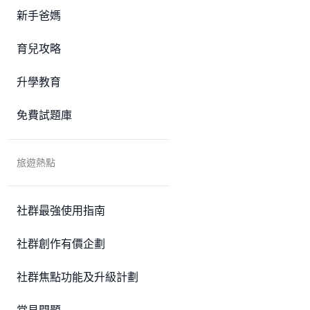
新手爸媽
育兒攻略
升學教育
免費試題庫
旅遊熱點
社群最強使用指南
社群創作有價企劃
社群焦點功能及升級計劃