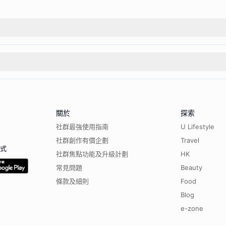
關於
探索
社群最強使用指南
U Lifestyle
社群創作有價企劃
Travel
程式
社群焦點功能及升級計劃
HK
常見問題
Beauty
條款及細則
Food
Blog
e-zone