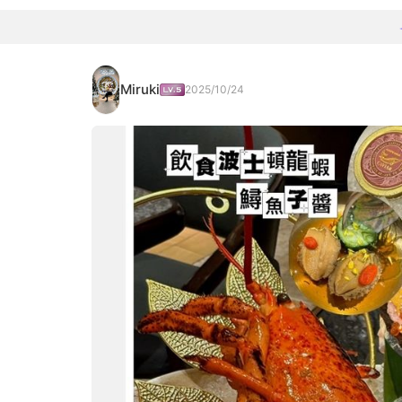
Miruki
2025/10/24