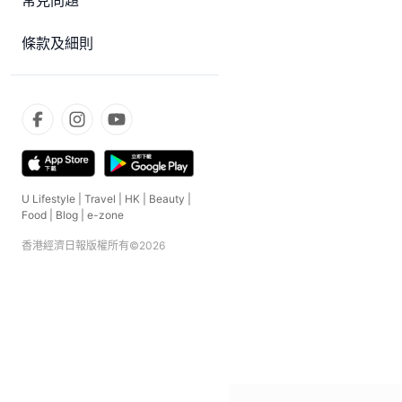
常見問題
條款及細則
U Lifestyle
|
Travel
|
HK
|
Beauty
|
Food
|
Blog
|
e-zone
香港經濟日報版權所有©
2026