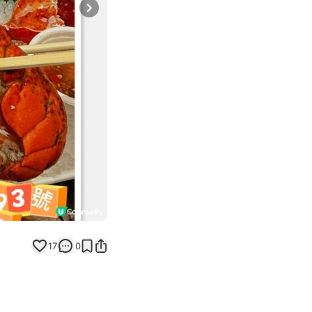
Next slide
17
0