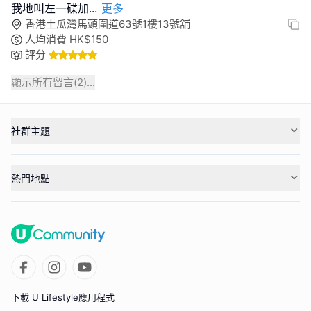
我地叫左一碟加
...
更多
香港土瓜灣馬頭圍道63號1樓13號舖
人均消費
HK$
150
評分
顯示所有留言(
2
)...
社群主題
熱門地點
下載 U Lifestyle應用程式