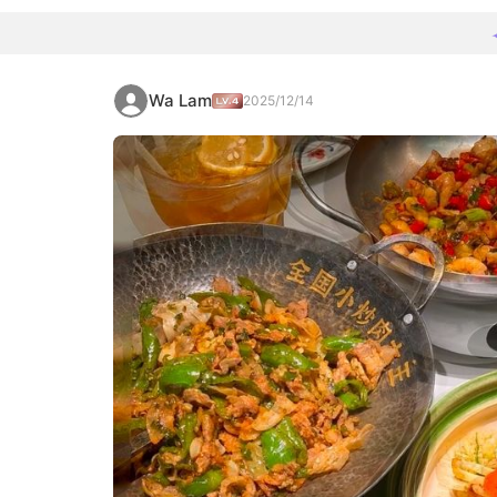
Wa Lam
2025/12/14