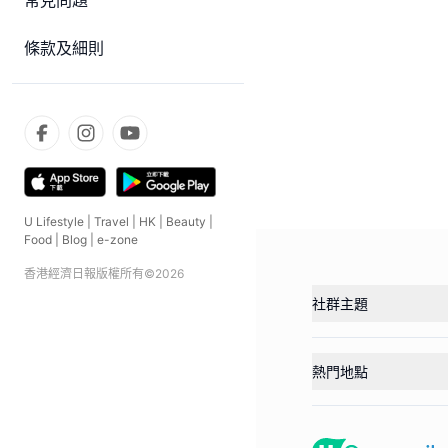
常見問題
條款及細則
U Lifestyle
|
Travel
|
HK
|
Beauty
|
Food
|
Blog
|
e-zone
香港經濟日報版權所有©
2026
社群主題
熱門地點