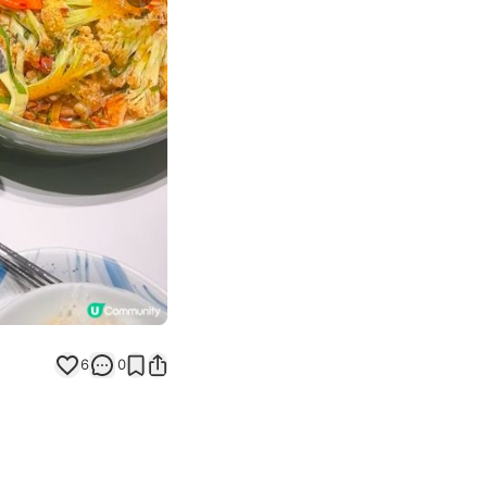
Next slide
6
0