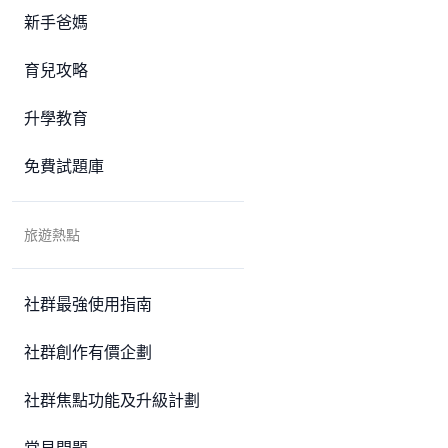
新手爸媽
育兒攻略
升學教育
免費試題庫
旅遊熱點
社群最強使用指南
社群創作有價企劃
社群焦點功能及升級計劃