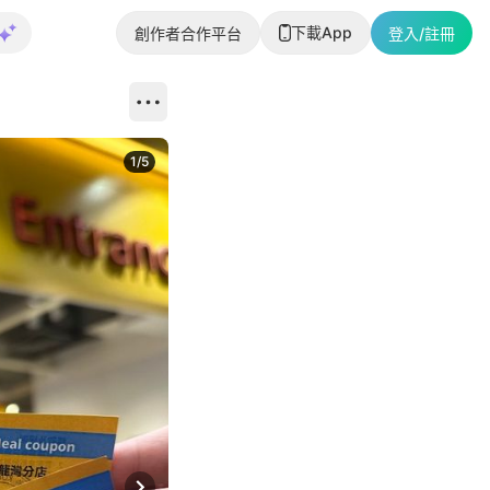
下載App
創作者合作平台
登入/註冊
1
/
5