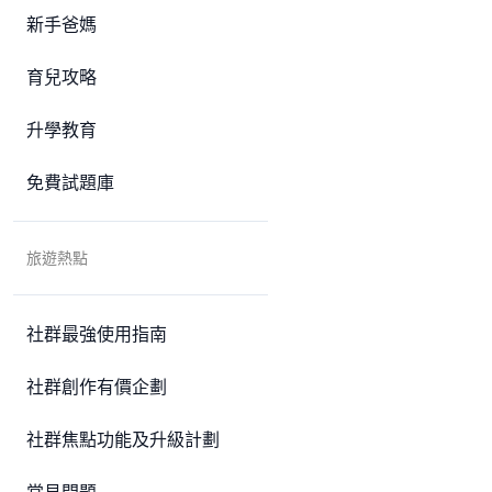
新手爸媽
育兒攻略
升學教育
免費試題庫
旅遊熱點
社群最強使用指南
社群創作有價企劃
社群焦點功能及升級計劃