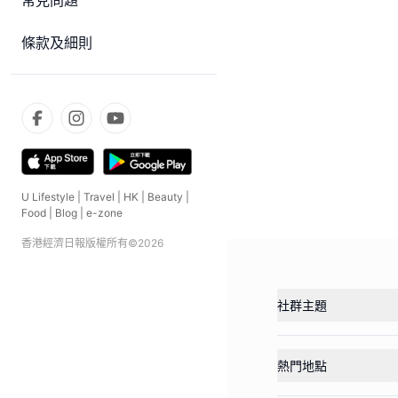
常見問題
條款及細則
U Lifestyle
|
Travel
|
HK
|
Beauty
|
Food
|
Blog
|
e-zone
香港經濟日報版權所有©
2026
社群主題
熱門地點