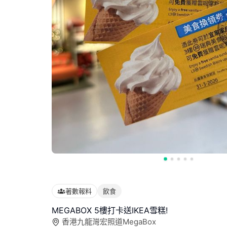
著數報料
飲食
MEGABOX 5樓打卡送IKEA雪糕!
香港九龍灣宏照道MegaBox