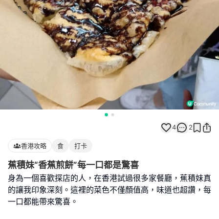
4
2
香港攻略
食
打卡
蕉積妹“香蕉煎餅”每一口都是驚喜
身為一個喜歡探店的人，在香港試過很多家餐廳，蕉積妹真
的讓我印象深刻。這裡的菜色不僅顏值高，味道也超讚，每
一口都能帶來驚喜。