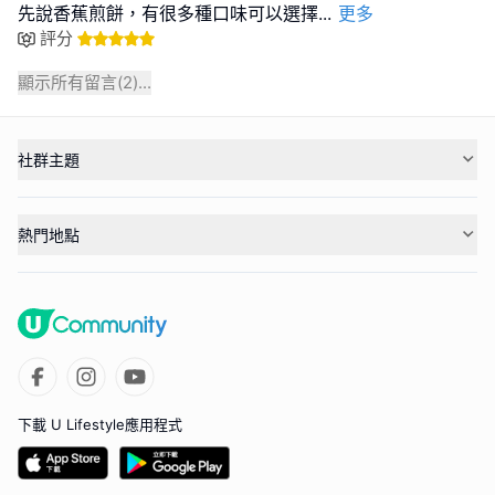
先說香蕉煎餅，有很多種口味可以選擇
...
更多
評分
顯示所有留言(
2
)...
社群主題
熱門地點
下載 U Lifestyle應用程式