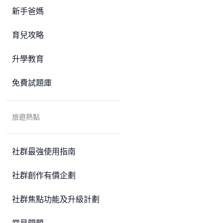
新手爸媽
育兒攻略
升學教育
免費試題庫
旅遊熱點
社群最強使用指南
社群創作有價企劃
社群焦點功能及升級計劃