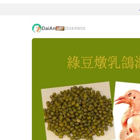
DaiAn
2024/08/25