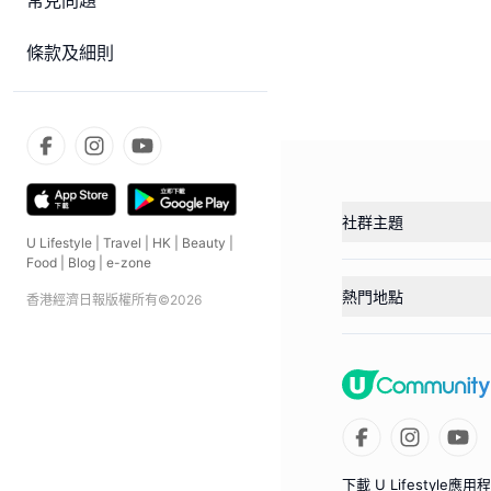
常見問題
條款及細則
社群主題
U Lifestyle
|
Travel
|
HK
|
Beauty
|
Food
|
Blog
|
e-zone
熱門地點
香港經濟日報版權所有©
2026
下載 U Lifestyle應用